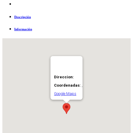
Descripción
Información
Direccion:
Coordenadas:
,
Google Maps