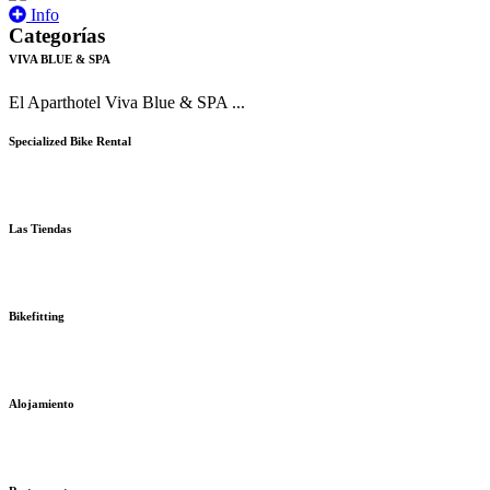
Info
Categorías
VIVA BLUE & SPA
El Aparthotel Viva Blue & SPA ...
Specialized Bike Rental
Las Tiendas
Bikefitting
Alojamiento