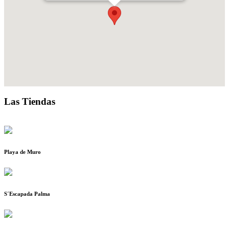
Las Tiendas
Playa de Muro
S´Escapada Palma