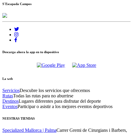
S´Escapada Campos
Descarga ahora la app en tu dispositivo
La web
Servicios
Descubre los servicios que ofrecemos
Rutas
Todas las rutas para no aburrirse
Destinos
Lugares diferentes para disfrutar del deporte
Eventos
Participar o asistir a los mejores eventos deportivos
NUESTRAS TIENDAS
Specialized Mallorca | Palma
Carrer Gremi de Cirurgians i Barbers,