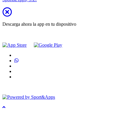
Descarga ahora la app en tu dispositivo
Utilizamos cookies propias y de terceros para mejorar nuestros
servicios y mostrarte publicidad relacionada con tus preferencias
mediante el análisis de tus hábitos de navegación. Puedes obtener
más información, o bien conocer cómo cambiar la Configuración en