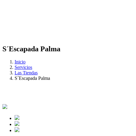
S´Escapada Palma
Inicio
Servicios
Las Tiendas
S´Escapada Palma