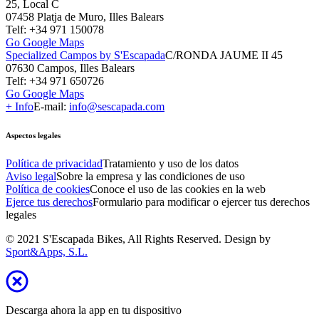
25, Local C
07458 Platja de Muro, Illes Balears
Telf: +34 971 150078
Go Google Maps
Specialized Campos by S'Escapada
C/RONDA JAUME II 45
07630 Campos, Illes Balears
Telf: +34 971 650726
Go Google Maps
+ Info
E-mail:
info@sescapada.com
Aspectos legales
Política de privacidad
Tratamiento y uso de los datos
Aviso legal
Sobre la empresa y las condiciones de uso
Política de cookies
Conoce el uso de las cookies en la web
Ejerce tus derechos
Formulario para modificar o ejercer tus derechos
legales
© 2021 S'Escapada Bikes, All Rights Reserved. Design by
Sport&Apps, S.L.
Descarga ahora la app en tu dispositivo