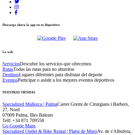
Descarga ahora la app en tu dispositivo
La web
Servicios
Descubre los servicios que ofrecemos
Rutas
Todas las rutas para no aburrirse
Destinos
Lugares diferentes para disfrutar del deporte
Eventos
Participar o asistir a los mejores eventos deportivos
NUESTRAS TIENDAS
Specialized Mallorca | Palma
Carrer Gremi de Cirurgians i Barbers,
27, Nord
07009 Palma, Illes Balears
Telf: +34 871 709558
Go Google Maps
Specialized Outlet & Bike Rental | Platja de Muro
Av. de s'Albufera,