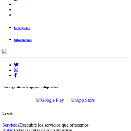
Descripción
Información
Descarga ahora la app en tu dispositivo
La web
Servicios
Descubre los servicios que ofrecemos
Rutas
Todas las rutas para no aburrirse