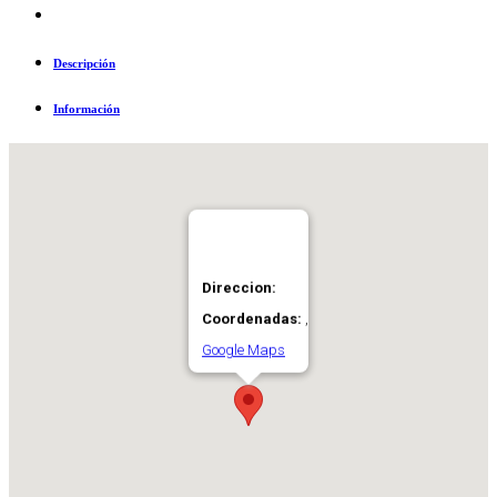
Descripción
Información
Direccion:
Coordenadas:
,
Google Maps