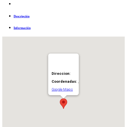
Descripción
Información
Direccion:
Coordenadas:
,
Google Maps