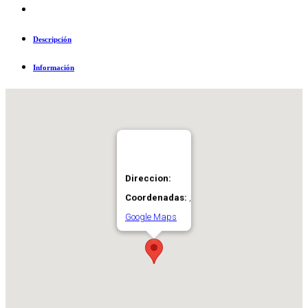
Descripción
Información
Direccion:
Coordenadas:
,
Google Maps