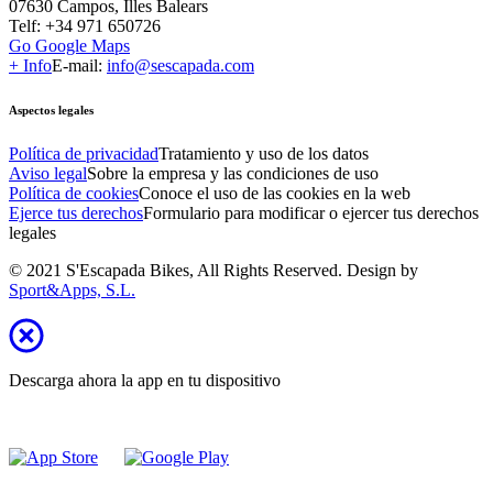
07630 Campos, Illes Balears
Telf: +34 971 650726
Go Google Maps
+ Info
E-mail:
info@sescapada.com
Aspectos legales
Política de privacidad
Tratamiento y uso de los datos
Aviso legal
Sobre la empresa y las condiciones de uso
Política de cookies
Conoce el uso de las cookies en la web
Ejerce tus derechos
Formulario para modificar o ejercer tus derechos
legales
© 2021 S'Escapada Bikes, All Rights Reserved. Design by
Sport&Apps, S.L.
Descarga ahora la app en tu dispositivo