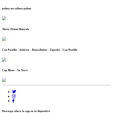
palma-ses salinas-palma
Alaro-Orient-Bunyola
Can Pastilla - Andratx - Banyalbufar - Esporles - Can Pastilla
Cap Blanc - Sa Torre
Descarga ahora la app en tu dispositivo