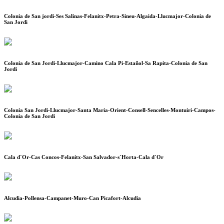
Colonia de San jordi-Ses Salinas-Felanitx-Petra-Sineu-Algaida-Llucmajor-Colonia de
San Jordi
Colonia de San Jordi-Llucmajor-Camino Cala Pi-Estañol-Sa Rapita-Colonia de San
Jordi
Colonia San Jordi-Llucmajor-Santa Maria-Orient-Consell-Sencelles-Montuiri-Campos-
Colonia de San Jordi
Cala d´Or-Cas Concos-Felanitx-San Salvador-s´Horta-Cala d´Or
Alcudia-Pollensa-Campanet-Muro-Can Picafort-Alcudia