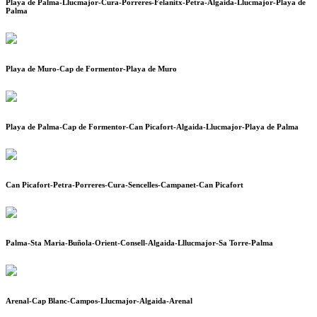
Playa de Palma-Llucmajor-Cura-Porreres-Felanitx-Petra-Algaida-Llucmajor-Playa de
Palma
Playa de Muro-Cap de Formentor-Playa de Muro
Playa de Palma-Cap de Formentor-Can Picafort-Algaida-Llucmajor-Playa de Palma
Can Picafort-Petra-Porreres-Cura-Sencelles-Campanet-Can Picafort
Palma-Sta Maria-Buñola-Orient-Consell-Algaida-Lllucmajor-Sa Torre-Palma
Arenal-Cap Blanc-Campos-Llucmajor-Algaida-Arenal