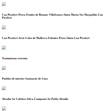
Can Picafort-Petra-Ermita de Bonany-Villafranca-Sineu-Maria-Sta Margalida-Can
Picafort
Can Picafort-Artà-Calas de Mallorca-Felanitx-Petra-Sineu-Can Picafort
Tramuntana extrema
Pueblos de interior-Santuario de Cura
Alcudia-Sa Calobra-Selva-Campanet-Sa Pobla-Alcudia