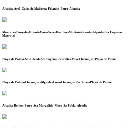
Alcudia-Artà-Calas de Mallorca-Felanitx-Petra-Alcudia
Marratxi-Bunyola-Orient-Alaro-Sencelles-Pina-Montuiri-Randa-Algaida-Sta Eugenia-
Marratxi
Playa de Palma-Sant Jordi-Sta Eugenia-Sencelles-Pina-Llucmajor-Playa de Palma
Playa de Palma-Llucmajor-Algaida-Cura-Llucmajor-Sa Torre-Playa de Palma
Alcudia-Betlem-Petra-Sta Margalida-Muro-Sa Pobla-Alcudia